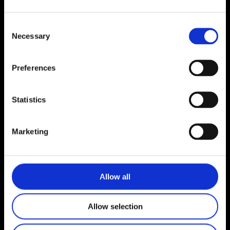
Consent
Necessary
Selection
Blog indlæg
Preferences
Agil ledelse
Lise Bartell
Statistics
august 15, 2022
Marketing
Allow all
Allow selection