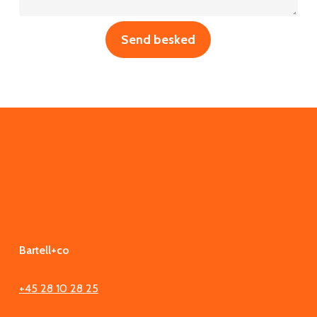
Bartell+co
+45 28 10 28 25