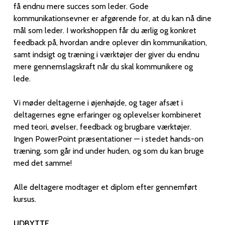
få endnu mere succes som leder. Gode
kommunikationsevner er afgørende for, at du kan nå dine
mål som leder. I workshoppen får du ærlig og konkret
feedback på, hvordan andre oplever din kommunikation,
samt indsigt og træning i værktøjer der giver du endnu
mere gennemslagskraft når du skal kommunikere og
lede.
Vi møder deltagerne i øjenhøjde, og tager afsæt i
deltagernes egne erfaringer og oplevelser kombineret
med teori, øvelser, feedback og brugbare værktøjer.
Ingen PowerPoint præsentationer — i stedet hands-on
træning, som går ind under huden, og som du kan bruge
med det samme!
Alle deltagere modtager et diplom efter gennemført
kursus.
UDBYTTE