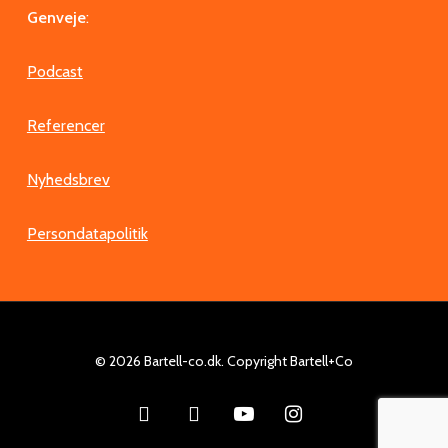
Genveje
:
Podcast
Referencer
Nyhedsbrev
Persondatapolitik
© 2026 Bartell-co.dk. Copyright Bartell+Co
facebook
linkedin
youtube
instagram