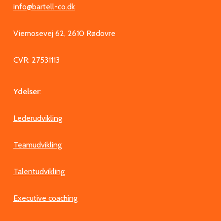
info@bartell-co.dk
Viemosevej 62, 2610 Rødovre
CVR: 27531113
Ydelser
:
Lederudvikling
Teamudvikling
Talentudvikling
Executive coaching