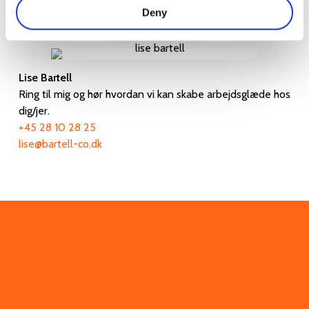
Deny
Kontakt mig
Lise Bartell
Ring til mig og hør hvordan vi kan skabe arbejdsglæde hos
dig/jer.
+45 28 10 28 25
lise@bartell-co.dk