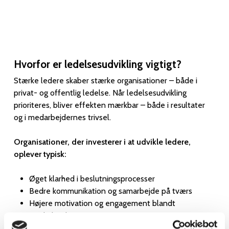
Hvorfor er ledelsesudvikling vigtigt?
Stærke ledere skaber stærke organisationer – både i
privat- og offentlig ledelse. Når ledelsesudvikling
prioriteres, bliver effekten mærkbar – både i resultater
og i medarbejdernes trivsel.
Organisationer, der investerer i at udvikle ledere,
oplever typisk:
Øget klarhed i beslutningsprocesser
Bedre kommunikation og samarbejde på tværs
Højere motivation og engagement blandt
medarbejderne
En tydeligere kobling mellem strategi og daglig