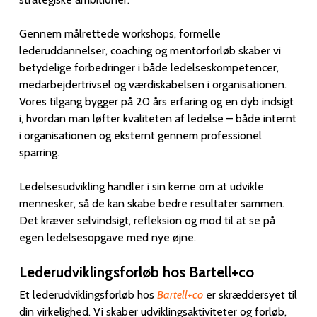
Gennem målrettede workshops, formelle
lederuddannelser, coaching og mentorforløb skaber vi
betydelige forbedringer i både ledelseskompetencer,
medarbejdertrivsel og værdiskabelsen i organisationen.
Vores tilgang bygger på 20 års erfaring og en dyb indsigt
i, hvordan man løfter kvaliteten af ledelse – både internt
i organisationen og eksternt gennem professionel
sparring.
Ledelsesudvikling handler i sin kerne om at udvikle
mennesker, så de kan skabe bedre resultater sammen.
Det kræver selvindsigt, refleksion og mod til at se på
egen ledelsesopgave med nye øjne.
Lederudviklingsforløb hos Bartell+co
Et lederudviklingsforløb hos
Bartell+co
er skræddersyet til
din virkelighed. Vi skaber udviklingsaktiviteter og forløb,