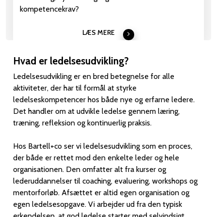
kompetencekrav?
LÆS MERE
Hvad er ledelsesudvikling?
Ledelsesudvikling er en bred betegnelse for alle
aktiviteter, der har til formål at styrke
ledelseskompetencer hos både nye og erfarne ledere.
Det handler om at udvikle ledelse gennem læring,
træning, refleksion og kontinuerlig praksis.
Hos Bartell+co ser vi ledelsesudvikling som en proces,
der både er rettet mod den enkelte leder og hele
organisationen. Den omfatter alt fra kurser og
lederuddannelser til coaching, evaluering, workshops og
mentorforløb. Afsættet er altid egen organisation og
egen ledelsesopgave. Vi arbejder ud fra den typisk
erkendelsen, at god ledelse starter med selvindsigt.