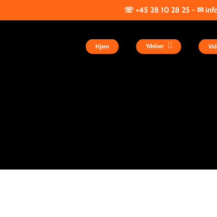
28 10 28 25 - ✉ info@bartel
Ydelser
Hjem
Vid