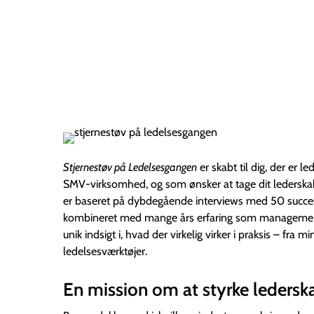
Stjernestøv på Ledelsesgangen
er skabt til dig, der er le
SMV-virksomhed, og som ønsker at tage dit lederska
er baseret på dybdegående interviews med 50 succe
kombineret med mange års erfaring som management
unik indsigt i, hvad der virkelig virker i praksis – fra m
ledelsesværktøjer.
En mission om at styrke ledersk