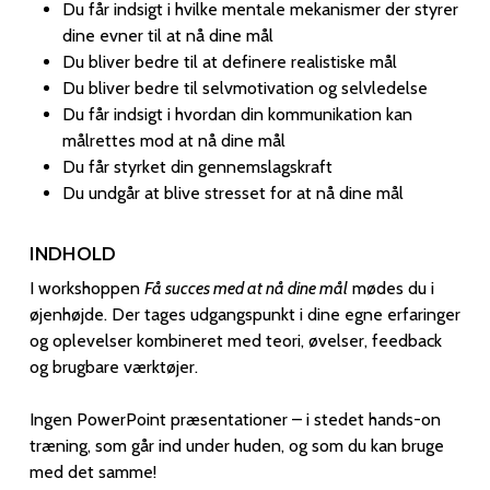
Du får indsigt i hvilke mentale mekanismer der styrer
dine evner til at nå dine mål
Du bliver bedre til at definere realistiske mål
Du bliver bedre til selvmotivation og selvledelse
Du får indsigt i hvordan din kommunikation kan
målrettes mod at nå dine mål
Du får styrket din gennemslagskraft
Du undgår at blive stresset for at nå dine mål
INDHOLD
I workshoppen
Få succes med at nå dine mål
mødes du i
øjenhøjde. Der tages udgangspunkt i dine egne erfaringer
og oplevelser kombineret med teori, øvelser, feedback
og brugbare værktøjer.
Ingen PowerPoint præsentationer – i stedet hands-on
træning, som går ind under huden, og som du kan bruge
med det samme!