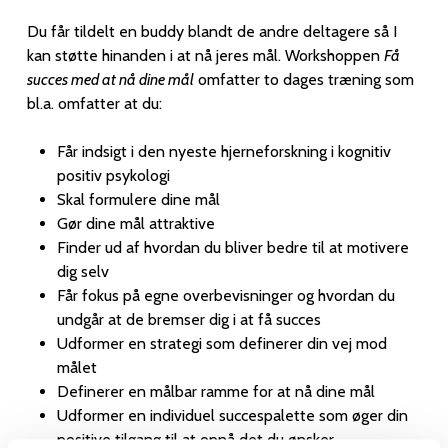
Du får tildelt en buddy blandt de andre deltagere så I
kan støtte hinanden i at nå jeres mål. Workshoppen
Få
succes med at nå dine mål
omfatter to dages træning som
bl.a. omfatter at du:
Får indsigt i den nyeste hjerneforskning i kognitiv
positiv psykologi
Skal formulere dine mål
Gør dine mål attraktive
Finder ud af hvordan du bliver bedre til at motivere
dig selv
Får fokus på egne overbevisninger og hvordan du
undgår at de bremser dig i at få succes
Udformer en strategi som definerer din vej mod
målet
Definerer en målbar ramme for at nå dine mål
Udformer en individuel succespalette som øger din
positive tilgang til at opnå det du ønsker