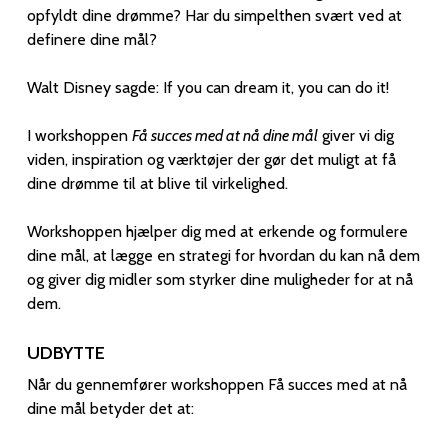
opfyldt dine drømme? Har du simpelthen svært ved at
definere dine mål?
Walt Disney sagde: If you can dream it, you can do it!
I workshoppen
Få succes med at nå dine mål
giver vi dig
viden, inspiration og værktøjer der gør det muligt at få
dine drømme til at blive til virkelighed.
Workshoppen hjælper dig med at erkende og formulere
dine mål, at lægge en strategi for hvordan du kan nå dem
og giver dig midler som styrker dine muligheder for at nå
dem.
UDBYTTE
Når du gennemfører workshoppen Få succes med at nå
dine mål betyder det at: