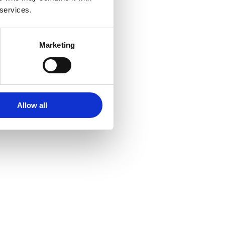
 services.
Marketing
Allow all