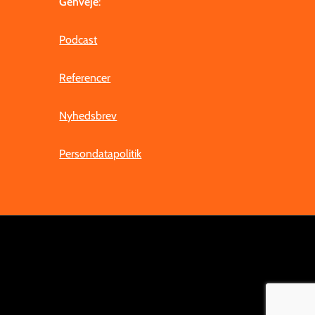
Genveje
:
Podcast
Referencer
Nyhedsbrev
Persondatapolitik